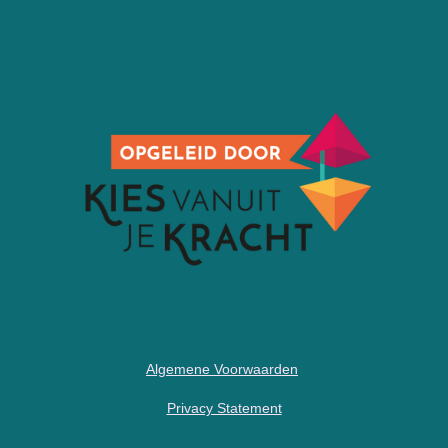
Algemene Voorwaarden
Privacy Statement