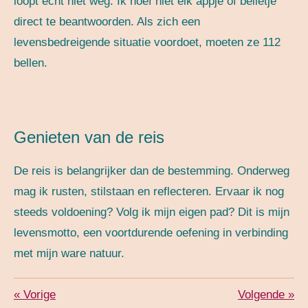
loopt echt niet weg. Ik hoef niet elk appje of belletje
direct te beantwoorden. Als zich een
levensbedreigende situatie voordoet, moeten ze 112
bellen.
Genieten van de reis
De reis is belangrijker dan de bestemming. Onderweg
mag ik rusten, stilstaan en reflecteren. Ervaar ik nog
steeds voldoening? Volg ik mijn eigen pad? Dit is mijn
levensmotto, een voortdurende oefening in verbinding
met mijn ware natuur.
«
Vorige
Volgende
»