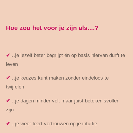
Hoe zou het voor je zijn als....?
✔
…je jezelf beter begrijpt én op basis hiervan durft te
leven
✔
…je keuzes kunt maken zonder eindeloos te
twijfelen
✔
…je dagen minder vol, maar juist betekenisvoller
zijn
✔
…je weer leert vertrouwen op je intuïtie