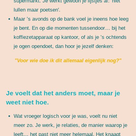
supermarkt. Je werkt gewoon je lijstjes af: 'niet
lullen maar poetsen'.
Maar ’s avonds op de bank voel je ineens hoe leeg
je bent. En op die momenten tussendoor… bij het
koffiezetapparaat op kantoor, of als je ’s ochtends
je ogen opendoet, dan hoor je jezelf denken:
"Voor wie doe ik dit allemaal eigenlijk nog?"
Je voelt dat het anders moet, maar je
weet niet hoe.
Wat vroeger logisch voor je was, voelt nu niet
meer zo. Je werk, je relaties, de manier waarop je
leeft… het past niet meer helemaal. Het knaagt