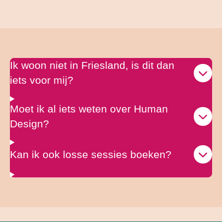
Ik woon niet in Friesland, is dit dan
iets voor mij?
Moet ik al iets weten over Human
Design?
Kan ik ook losse sessies boeken?