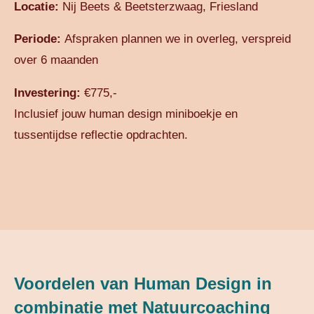
Locatie:
Nij Beets & Beetsterzwaag, Friesland
Periode:
Afspraken plannen we in overleg, verspreid
over 6 maanden
Investering:
€775,-
Inclusief jouw human design miniboekje en
tussentijdse reflectie opdrachten.
Voordelen van Human Design in
combinatie met Natuurcoaching