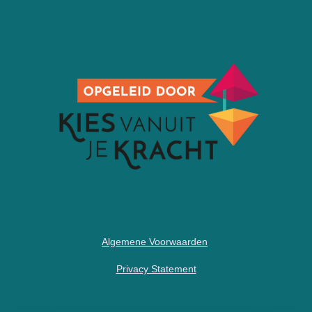
Algemene Voorwaarden
Privacy Statement