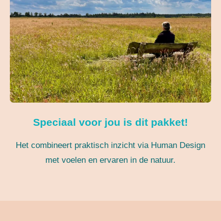
Speciaal voor jou is dit pakket!
Het combineert praktisch inzicht via Human Design
met voelen en ervaren in de natuur.