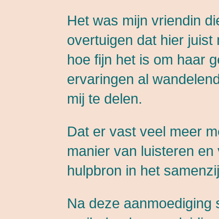
Het was mijn vriendin die
overtuigen dat hier juist
hoe fijn het is om haar 
ervaringen al wandelend
mij te delen.
Dat er vast veel meer me
manier van luisteren en 
hulpbron in het samenzij
Na deze aanmoediging sch