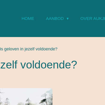
HOME
AANBOD
OVER AUKJ
Is geloven in jezelf voldoende?
ezelf voldoende?