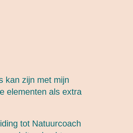
s kan zijn met mijn
ke elementen als extra
eiding tot Natuurcoach