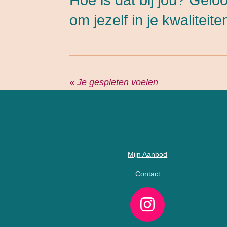
om jezelf in je kwaliteit
«
Je gespleten voelen
Mijn Aanbod
Contact
I