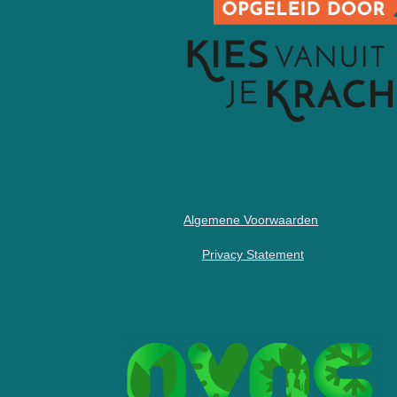
Algemene Voorwaarden
Privacy Statement