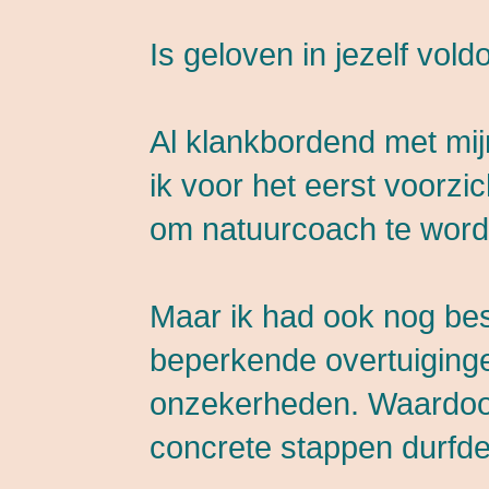
Is geloven in jezelf vol
Al klankbordend met mij
ik voor het eerst voorzi
om natuurcoach te word
Maar ik had ook nog bes
beperkende overtuiging
onzekerheden. Waardoo
concrete stappen durfde 