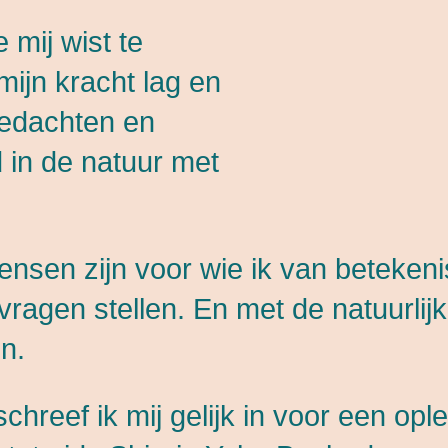
 mij wist te
 mijn kracht lag en
gedachten en
 in de natuur met
nsen zijn voor wie ik van betekeni
vragen stellen. En met de natuurlij
n.
reef ik mij gelijk in voor een opl