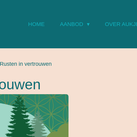
HOME
AANBOD
OVER AUKJ
Rusten in vertrouwen
rouwen