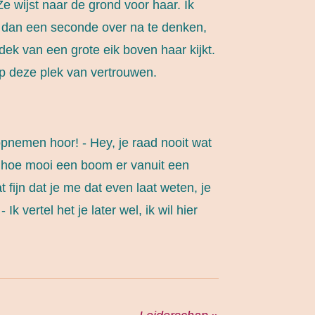
e wijst naar de grond voor haar. Ik
r dan een seconde over na te denken,
ek van een grote eik boven haar kijkt.
 op deze plek van vertrouwen.
 opnemen hoor! - Hey, je raad nooit wat
r hoe mooi een boom er vanuit een
 fijn dat je me dat even laat weten, je
 vertel het je later wel, ik wil hier