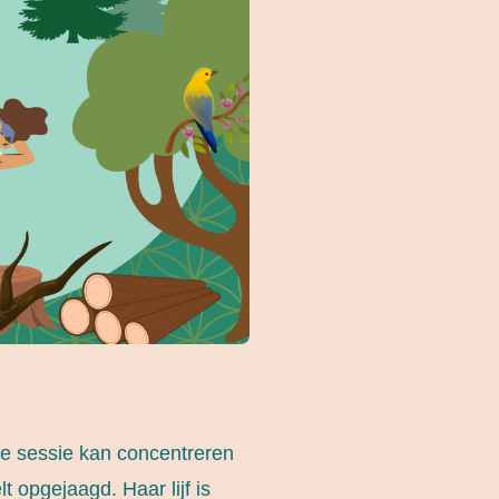
de sessie kan concentreren
lt opgejaagd. Haar lijf is