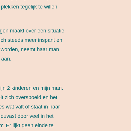
plekken tegelijk te willen
orgen maakt over een situatie
 zich steeds meer inspant en
an worden, neemt haar man
 aan.
ijn 2 kinderen en mijn man,
t zich overspoeld en het
les wat valt of staat in haar
houvast door veel in het
'. Er lijkt geen einde te