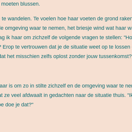
e moeten blussen.
te te wandelen. Te voelen hoe haar voeten de grond raken,
 de omgeving waar te nemen, het briesje wind wat haar w
ik haar om zichzelf de volgende vragen te stellen: "Hoe
? Erop te vertrouwen dat je de situatie weet op te losse
dat het misschien zelfs oplost zonder jouw tussenkomst?
aar is om zo in stilte zichzelf en de omgeving waar te nem
at ze veel afdwaalt in gedachten naar de situatie thuis. 
oe doe je dat?"